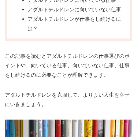
アダルトチルドレンに向いている仕事
アダルトチルドレンに向いていない仕事
アダルトチルドレンが仕事をし続けるに
は？
この記事を読むとアダルトチルドレンの仕事選びのポ
イントや、向いている仕事、向いていない仕事、仕事
をし続けるのに必要なことが理解できます。
アダルトチルドレンを克服して、よりよい人生を幸せ
にいきましょう。