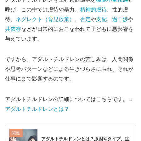
呼び、この中では虐待や暴力、
精神的虐待
、性的虐
待、
ネグレクト（育児放棄）
、
否定
や
支配
、
過干渉
や
共依存
などが日常的におこなわれて子どもに悪影響を
与えています。
ですから、アダルトチルドレンの苦しみは、人間関係
や思考パターンなどによる生きづらさに表れ、それが
仕事にまで影響するのです。
アダルトチルドレンの詳細についてはこちらです。→
アダルトチルドレンとは？
関連
アダルトチルドレンとは？原因やタイプ、症