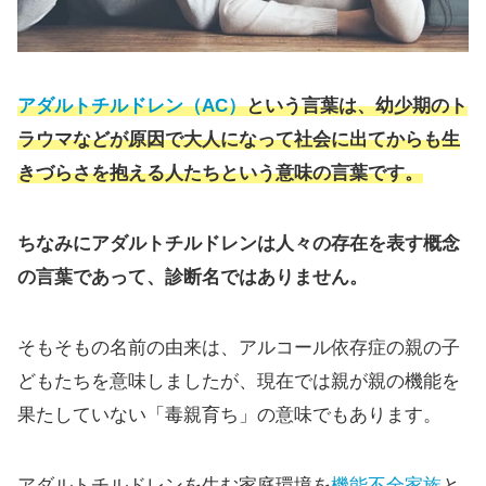
アダルトチルドレン（AC）
という言葉は、幼少期のト
ラウマなどが原因で大人になって社会に出てからも生
きづらさを抱える人たちという意味の言葉です。
ちなみにアダルトチルドレンは人々の存在を表す概念
の言葉であって、診断名ではありません。
そもそもの名前の由来は、アルコール依存症の親の子
どもたちを意味しましたが、現在では親が親の機能を
果たしていない「毒親育ち」の意味でもあります。
アダルトチルドレンを生む家庭環境を
機能不全家族
と