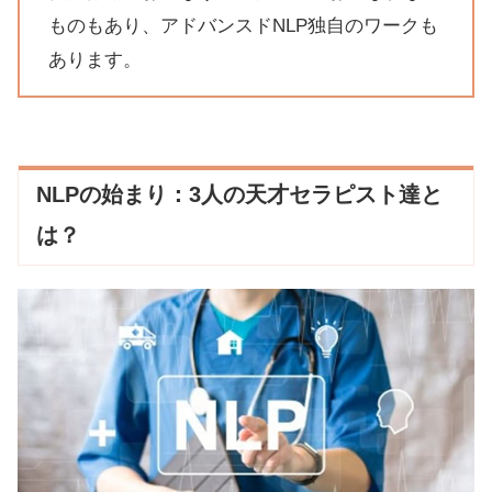
ものもあり、アドバンスドNLP独自のワークも
あります。
NLPの始まり：3人の天才セラピスト達と
は？