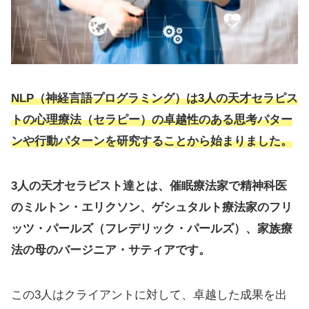
NLP（神経言語プログラミング）は3人の天才セラピス
トの心理療法（セラピー）の卓越性のある思考パター
ンや行動パターンを研究することから始まりました。
3人の天才セラピスト達とは、催眠療法家で精神科医
のミルトン・エリクソン、ゲシュタルト療法家のフリ
ッツ・パールズ（フレデリック・パールズ）、家族療
法の母のバージニア・サティアです。
この3人はクライアントに対して、卓越した成果を出