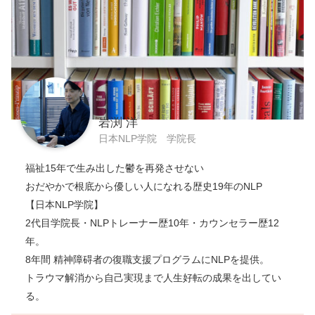
岩渕 洋
日本NLP学院 学院長
福祉15年で生み出した鬱を再発させない
おだやかで根底から優しい人になれる歴史19年のNLP
【日本NLP学院】
2代目学院長・NLPトレーナー歴10年・カウンセラー歴12
年。
8年間 精神障碍者の復職支援プログラムにNLPを提供。
トラウマ解消から自己実現まで人生好転の成果を出してい
る。