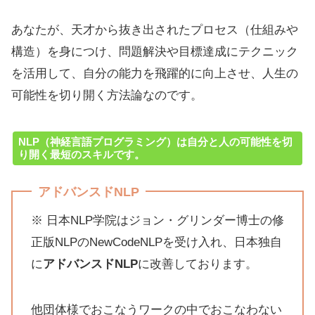
あなたが、天才から抜き出されたプロセス（仕組みや
構造）を身につけ、問題解決や目標達成にテクニック
を活用して、自分の能力を飛躍的に向上させ、人生の
可能性を切り開く方法論なのです。
NLP（神経言語プログラミング）は自分と人の可能性を切
り開く最短のスキルです。
アドバンスドNLP
※ 日本NLP学院はジョン・グリンダー博士の修
正版NLPのNewCodeNLPを受け入れ、日本独自
に
アドバンスドNLP
に改善しております。
他団体様でおこなうワークの中でおこなわない