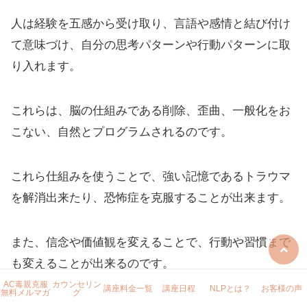
人は経験を五感から受け取り、言語や感情と結び付け
て意味づけ、自分の思考パターンや行動パターンに取
り入れます。
これらは、脳の仕組みである削除、歪曲、一般化をお
こない、自然とプログラムされるのです。
これら仕組みを使うことで、強い記憶であるトラウマ
を解消出来たり、恐怖症を克服することが出来ます。
また、信念や価値観を変えることで、行動や習慣まで
も変えることが出来るのです。
AC毒親克服
カウンセリン
講座料金一覧
講座日程
NLPとは？
お客様の声
無料メルマガ
グ