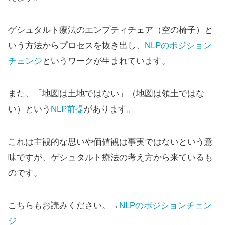
ゲシュタルト療法のエンプティチェア（空の椅子）と
いう方法からプロセスを抜き出し、
NLPのポジション
チェンジ
というワークが生まれています。
また、「地図は土地ではない」（地図は領土ではな
い）という
NLP前提
があります。
これは主観的な思いや価値観は事実ではないという意
味ですが、ゲシュタルト療法の考え方から来ているも
のです。
こちらもお読みください。→
NLPのポジションチェン
ジ