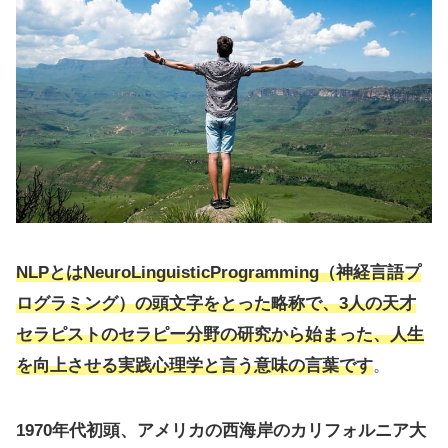
NLPとはNeuroLinguisticProgramming（神経言語プ
ログラミング）の頭文字をとった略称で、3人の天才
セラピストのセラピー分野の研究から始まった、人生
を向上させる実践心理学と言う意味の言葉です
。
1970年代初頭、アメリカの西海岸のカリフォルニア大