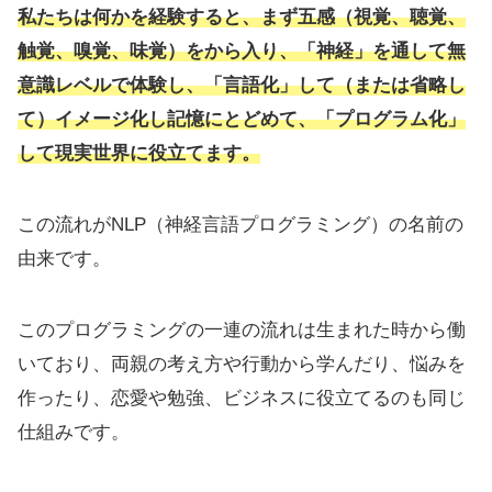
私たちは何かを経験すると、まず五感（視覚、聴覚、
触覚、嗅覚、味覚）をから入り、「神経」を通して無
意識レベルで体験し、「言語化」して（または省略し
て）イメージ化し記憶にとどめて、「プログラム化」
して現実世界に役立てます。
この流れがNLP（神経言語プログラミング）の名前の
由来です。
このプログラミングの一連の流れは生まれた時から働
いており、両親の考え方や行動から学んだり、悩みを
作ったり、恋愛や勉強、ビジネスに役立てるのも同じ
仕組みです。