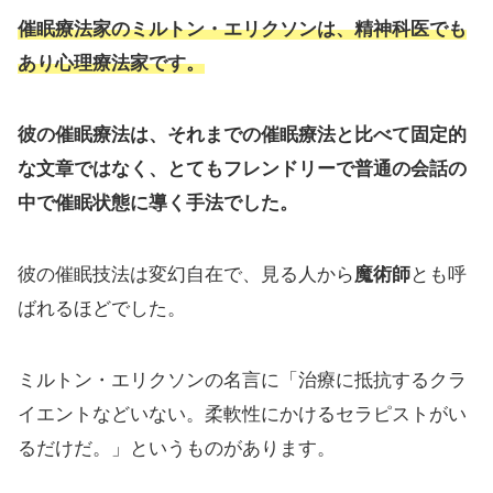
催眠療法家のミルトン・エリクソンは、精神科医でも
あり心理療法家です。
彼の催眠療法は、それまでの催眠療法と比べて固定的
な文章ではなく、とてもフレンドリーで普通の会話の
中で催眠状態に導く手法でした。
彼の催眠技法は変幻自在で、見る人から
魔術師
とも呼
ばれるほどでした。
ミルトン・エリクソンの名言に「治療に抵抗するクラ
イエントなどいない。柔軟性にかけるセラピストがい
るだけだ。」というものがあります。