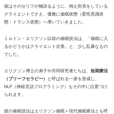
彼はそのセリフが物語るように、例え拒否をしている
クライエントでさえ、優雅に催眠状態（変性意識状
態・トランス状態）へ導いていきました。
ミルトン・エリクソン以前の催眠技法は、「催眠に入
るかどうかはクライエント次第」と、少し乱暴なもの
でした。
エリクソン博士の弟子や共同研究者たちは、
短期療法
（ブリーフセラピー）
と呼ばれる一派を形成し、
NLP（神経言語プログラミング）もその中に位置づけ
られます。
彼の催眠技法はエリクソン催眠＝現代催眠療法とも呼