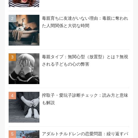
毒親育ちに友達がいない理由：毒親に奪われ
た人間関係と大切な時間
毒親タイプ：無関心型（放置型）とは？無視
される子どもの心の弊害
搾取子・愛玩子診断チェック：読み方と意味
も解説
アダルトチルドレンの恋愛問題：繰り返すパ