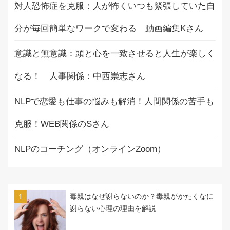
対人恐怖症を克服：人が怖くいつも緊張していた自
分が毎回簡単なワークで変わる 動画編集Kさん
意識と無意識：頭と心を一致させると人生が楽しく
なる！ 人事関係：中西崇志さん
NLPで恋愛も仕事の悩みも解消！人間関係の苦手も
克服！WEB関係のSさん
NLPのコーチング（オンラインZoom）
毒親はなぜ謝らないのか？毒親がかたくなに
謝らない心理の理由を解説