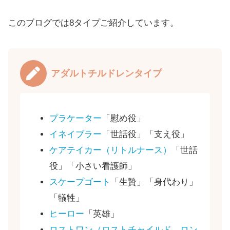
このブログでは8タイプご紹介しています。
アダルトチルドレンタイプ
プラケーター
「慰め役」
イネイブラー
「世話役」「支え役」
ケアテイカー（リトルナース）
「世話
役」「小さい看護師」
スケープゴート
「生贄」「身代わり」
「犠牲」
ヒーロー
「英雄」
ロストワン（ロストチャイルド、ロン