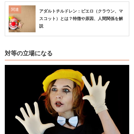
関連
アダルトチルドレン：ピエロ（クラウン、マ
スコット）とは？特徴や原因、人間関係を解
説
対等の立場になる