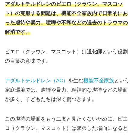
アダルトチルドレンのピエロ（クラウン、マスコッ
ト）の克服する問題は、機能不全家族内で日常的にあ
った虐待や暴力、喧嘩や不和などの過去のトラウマの
解消です。
ピエロ（クラウン、マスコット）は
道化師
という役割
の言葉の意味です。
アダルトチルドレン（AC）
を生む
機能不全家族
という
家庭環境では、虐待や暴力、精神的な虐待などの場面
が多く、子どもたちは深く傷つきます。
この虐待の場面をもう二度と見たくないために、ピエ
ロ（クラウン、マスコット）は緊張した場面になると