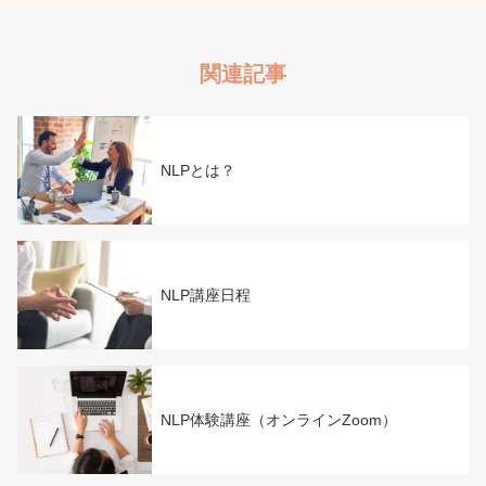
関連記事
NLPとは？
NLP講座日程
NLP体験講座（オンラインZoom）