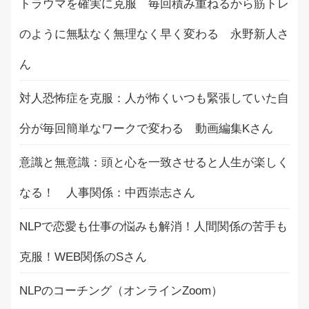
トラウマを確実に克服 毎回積み重ねるから筋トレ
のように無駄なく無理なく早く変わる 永野新人さ
ん
対人恐怖症を克服：人が怖くいつも緊張していた自
分が毎回簡単なワークで変わる 動画編集Kさん
意識と無意識：頭と心を一致させると人生が楽しく
なる！ 人事関係：中西崇志さん
NLPで恋愛も仕事の悩みも解消！人間関係の苦手も
克服！WEB関係のSさん
NLPのコーチング（オンラインZoom）