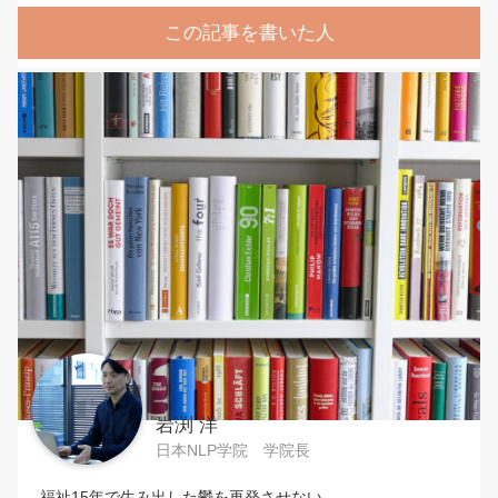
この記事を書いた人
岩渕 洋
日本NLP学院 学院長
福祉15年で生み出した鬱を再発させない