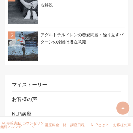
も解説
アダルトチルドレンの恋愛問題：繰り返すパ
ターンの原因は潜在意識
マイストーリー
お客様の声
NLP講座
AC毒親克服
カウンセリン
講座料金一覧
講座日程
NLPとは？
お客様の声
無料メルマガ
グ
生活習慣