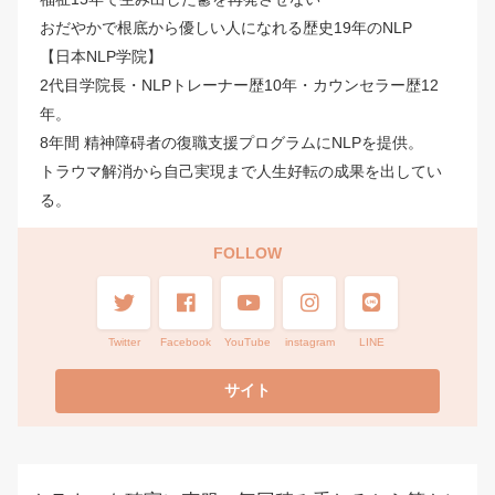
おだやかで根底から優しい人になれる歴史19年のNLP
【日本NLP学院】
2代目学院長・NLPトレーナー歴10年・カウンセラー歴12
年。
8年間 精神障碍者の復職支援プログラムにNLPを提供。
トラウマ解消から自己実現まで人生好転の成果を出してい
る。
FOLLOW
Twitter
Facebook
YouTube
instagram
LINE