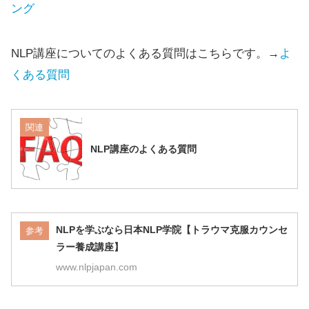
ング
NLP講座についてのよくある質問はこちらです。→
よ
くある質問
関連
NLP講座のよくある質問
NLPを学ぶなら日本NLP学院【トラウマ克服カウンセ
参考
ラー養成講座】
www.nlpjapan.com