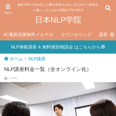
福祉15年で生み出した鬱を再発させないおだやかで根底か
ら優しい人になれる歴史17年のNLP
MENU
日本NLP学院
AC毒親克服無料メルマガ
カウンセリング
講座料
NLP体験講座 & 無料個別相談会 はこちらから🎁
ホーム
NLP講座
NLP講座料金一覧（全オンライン化）
1 min