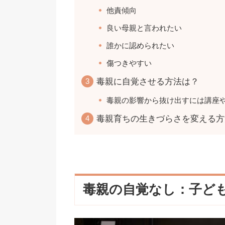
他責傾向
良い母親と言われたい
誰かに認められたい
傷つきやすい
毒親に自覚させる方法は？
毒親の影響から抜け出すには講座
毒親育ちの生きづらさを変える方
毒親の自覚なし：子ど