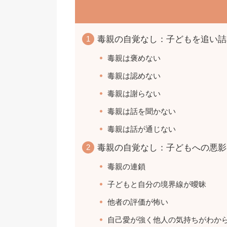
毒親の自覚なし：子どもを追い詰
毒親は褒めない
毒親は認めない
毒親は謝らない
毒親は話を聞かない
毒親は話が通じない
毒親の自覚なし：子どもへの悪影
毒親の連鎖
子どもと自分の境界線が曖昧
他者の評価が怖い
自己愛が強く他人の気持ちがわか