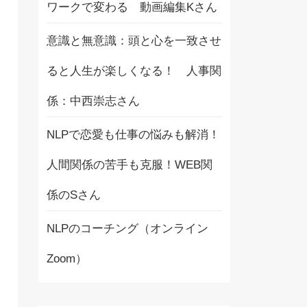
ワークで変わる 動画編集Kさん
意識と無意識：頭と心を一致させ
ると人生が楽しくなる！ 人事関
係：中西崇志さん
NLPで恋愛も仕事の悩みも解消！
人間関係の苦手も克服！WEB関
係のSさん
NLPのコーチング（オンライン
Zoom）