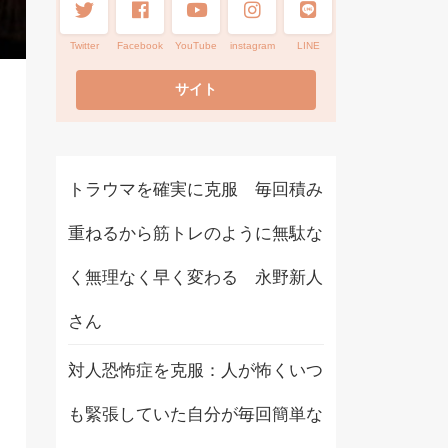
Twitter
Facebook
YouTube
instagram
LINE
トラウマを確実に克服 毎回積み
重ねるから筋トレのように無駄な
く無理なく早く変わる 永野新人
さん
対人恐怖症を克服：人が怖くいつ
も緊張していた自分が毎回簡単な