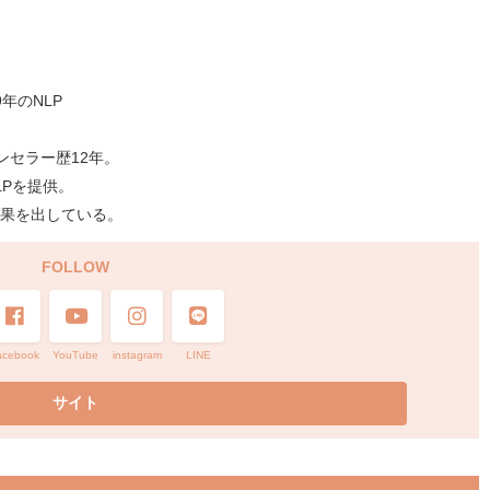
年のNLP
ンセラー歴12年。
LPを提供。
果を出している。
FOLLOW
acebook
YouTube
instagram
LINE