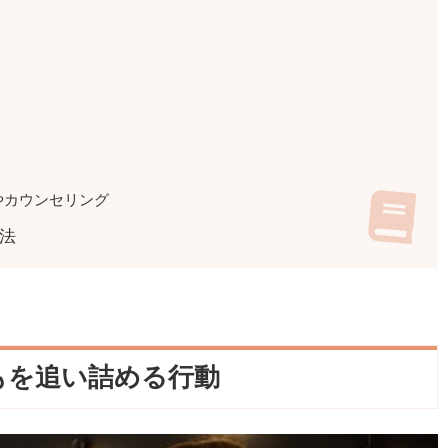
やカウンセリング
法
もを追い詰める行動