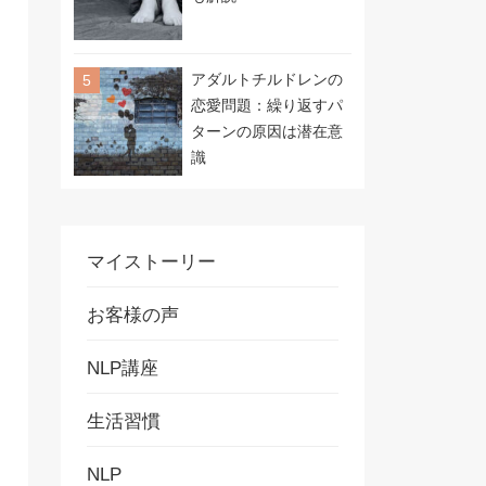
アダルトチルドレンの
恋愛問題：繰り返すパ
ターンの原因は潜在意
識
マイストーリー
お客様の声
NLP講座
生活習慣
NLP