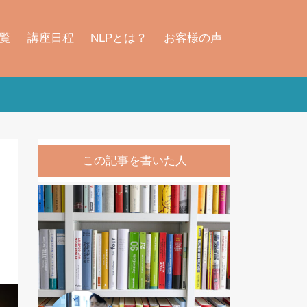
覧
講座日程
NLPとは？
お客様の声
この記事を書いた人