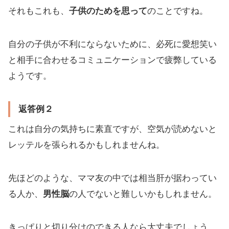
それもこれも、
子供のためを思って
のことですね。
自分の子供が不利にならないために、必死に愛想笑い
と相手に合わせるコミュニケーションで疲弊している
ようです。
返答例２
これは自分の気持ちに素直ですが、空気が読めないと
レッテルを張られるかもしれませんね。
先ほどのような、ママ友の中では相当肝が据わってい
る人か、
男性脳
の人でないと難しいかもしれません。
きっぱりと切り分けのできる人なら大丈夫でしょう