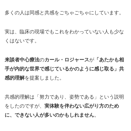
多くの人は同感と共感をごちゃごちゃにしています。
実は、臨床の現場でもこれをわかっていない人も少な
くはないです。
来談者中心療法
の
カール・ロジャース
が
「あたかも相
手が内的な世界で感じているかのように感じ取る」共
感的理解
を提案しました。
共感的理解は「努力であり、姿勢である」という説明
をしたのですが、
実体験を伴わない広がり方のため
に、できない人が多いのかもしれません
。