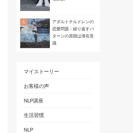
アダルトチルドレンの
恋愛問題：繰り返すパ
ターンの原因は潜在意
識
マイストーリー
お客様の声
NLP講座
生活習慣
NLP