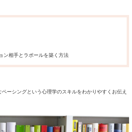
ョン相手とラポールを築く方法
なペーシングという心理学のスキルをわかりやすくお伝え