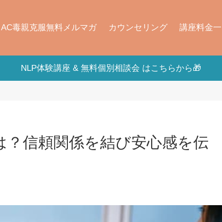
AC毒親克服無料メルマガ
カウンセリング
講座料金一
NLP体験講座 & 無料個別相談会 はこちらから🎁
とは？信頼関係を結び安心感を伝