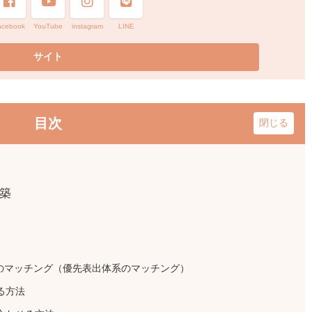
acebook
YouTube
instagram
LINE
目次
築
系のマッチング（優先表出体系のマッチング）
る方法