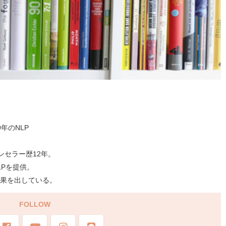
年のNLP
ンセラー歴12年。
LPを提供。
果を出している。
FOLLOW