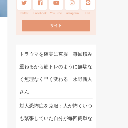
Twitter
Facebook
YouTube
instagram
LINE
トラウマを確実に克服 毎回積み
重ねるから筋トレのように無駄な
く無理なく早く変わる 永野新人
さん
対人恐怖症を克服：人が怖くいつ
も緊張していた自分が毎回簡単な