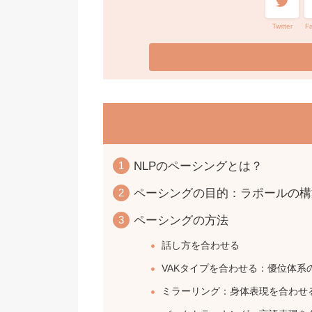
Twitter
F
NLPのペーシングとは？
ペーシングの目的：ラポールの構
ペーシングの方法
話し方を合わせる
VAKタイプを合わせる：優位体
ミラーリング：身体表現を合わせ