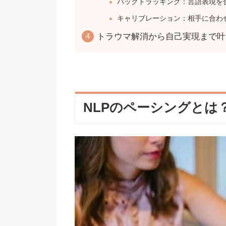
バックトラッキング：言語表現を
キャリブレーション：相手に合わ
トラウマ解消から自己実現まで叶
NLPのペーシングとは