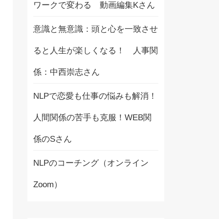
ワークで変わる 動画編集Kさん
意識と無意識：頭と心を一致させ
ると人生が楽しくなる！ 人事関
係：中西崇志さん
NLPで恋愛も仕事の悩みも解消！
人間関係の苦手も克服！WEB関
係のSさん
NLPのコーチング（オンライン
Zoom）