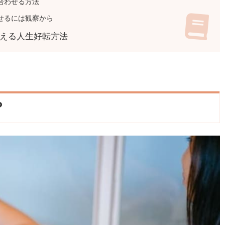
合わせる方法
せるには観察から
える人生好転方法
？