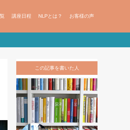
覧
講座日程
NLPとは？
お客様の声
この記事を書いた人