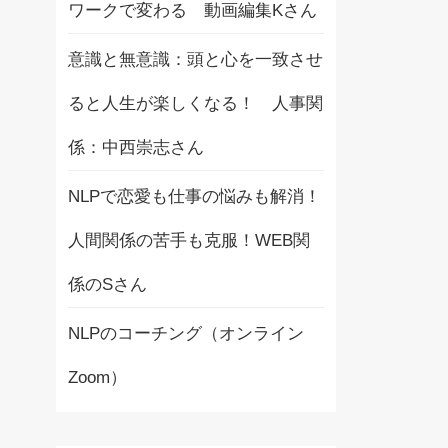
ワークで変わる 動画編集Kさん
意識と無意識：頭と心を一致させ
ると人生が楽しくなる！ 人事関
係：中西崇志さん
NLPで恋愛も仕事の悩みも解消！
人間関係の苦手も克服！WEB関
係のSさん
NLPのコーチング（オンライン
Zoom）