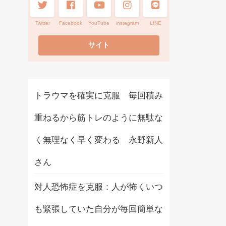
Twitter
Facebook
YouTube
instagram
LINE
トラウマを確実に克服 毎回積み
重ねるから筋トレのように無駄な
く無理なく早く変わる 永野新人
さん
対人恐怖症を克服：人が怖くいつ
も緊張していた自分が毎回簡単な