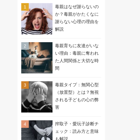
毒親はなぜ謝らないの
か？毒親がかたくなに
謝らない心理の理由を
解説
毒親育ちに友達がいな
い理由：毒親に奪われ
た人間関係と大切な時
間
毒親タイプ：無関心型
（放置型）とは？無視
される子どもの心の弊
害
搾取子・愛玩子診断チ
ェック：読み方と意味
も解説