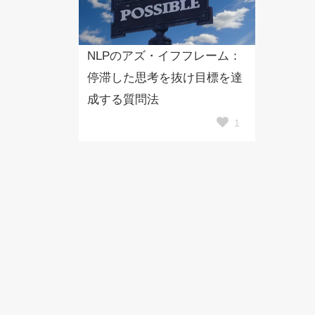
NLPのアズ・イフフレーム：
停滞した思考を抜け目標を達
成する質問法
1