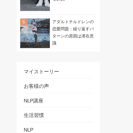
アダルトチルドレンの
恋愛問題：繰り返すパ
ターンの原因は潜在意
識
マイストーリー
お客様の声
NLP講座
生活習慣
NLP