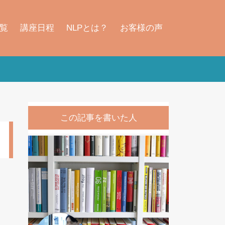
覧
講座日程
NLPとは？
お客様の声
この記事を書いた人