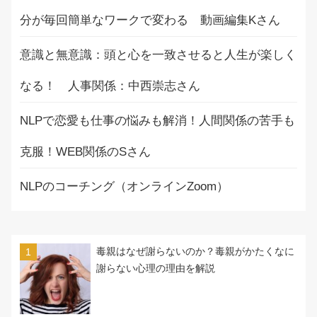
分が毎回簡単なワークで変わる 動画編集Kさん
意識と無意識：頭と心を一致させると人生が楽しく
なる！ 人事関係：中西崇志さん
NLPで恋愛も仕事の悩みも解消！人間関係の苦手も
克服！WEB関係のSさん
NLPのコーチング（オンラインZoom）
毒親はなぜ謝らないのか？毒親がかたくなに
謝らない心理の理由を解説