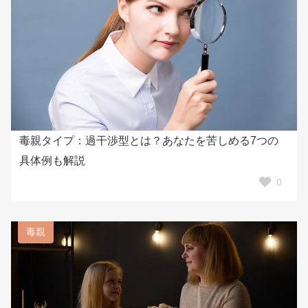
毒親タイプ：過干渉型とは？あなたを苦しめる7つの
具体例も解説
0
毒親