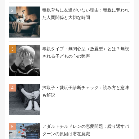
毒親育ちに友達がいない理由：毒親に奪われ
た人間関係と大切な時間
毒親タイプ：無関心型（放置型）とは？無視
される子どもの心の弊害
搾取子・愛玩子診断チェック：読み方と意味
も解説
アダルトチルドレンの恋愛問題：繰り返すパ
ターンの原因は潜在意識