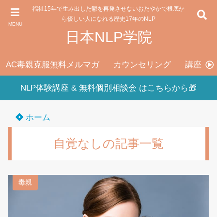
福祉15年で生み出した鬱を再発させないおだやかで根底か
ら優しい人になれる歴史17年のNLP
MENU
日本NLP学院
AC毒親克服無料メルマガ
カウンセリング
講座料
NLP体験講座 & 無料個別相談会 はこちらから🎁
ホーム
自覚なしの記事一覧
毒親