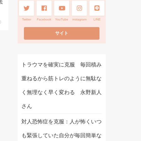
法
Twitter
Facebook
YouTube
instagram
LINE
0
トラウマを確実に克服 毎回積み
重ねるから筋トレのように無駄な
く無理なく早く変わる 永野新人
さん
対人恐怖症を克服：人が怖くいつ
も緊張していた自分が毎回簡単な