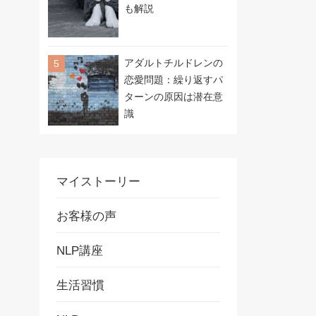
も解説
アダルトチルドレンの
恋愛問題：繰り返すパ
ターンの原因は潜在意
識
マイストーリー
お客様の声
NLP講座
生活習慣