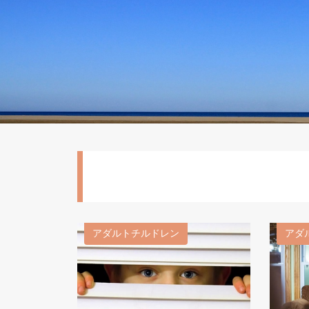
アダルトチルドレン
アダ