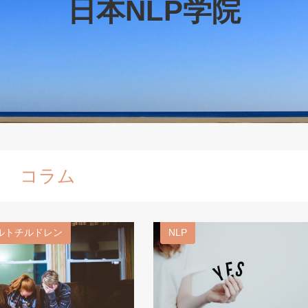
日本NLP学院
コラム
ルトチルドレン
NLP