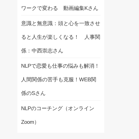
ワークで変わる 動画編集Kさん
意識と無意識：頭と心を一致させ
ると人生が楽しくなる！ 人事関
係：中西崇志さん
NLPで恋愛も仕事の悩みも解消！
人間関係の苦手も克服！WEB関
係のSさん
NLPのコーチング（オンライン
Zoom）