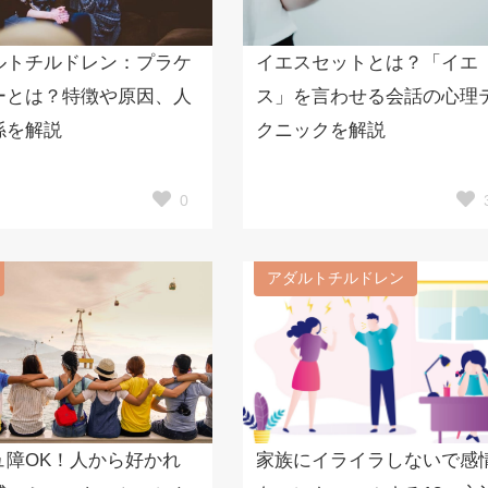
ルトチルドレン：プラケ
イエスセットとは？「イエ
ーとは？特徴や原因、人
ス」を言わせる会話の心理
係を解説
クニックを解説
0
アダルトチルドレン
ュ障OK！人から好かれ
家族にイライラしないで感