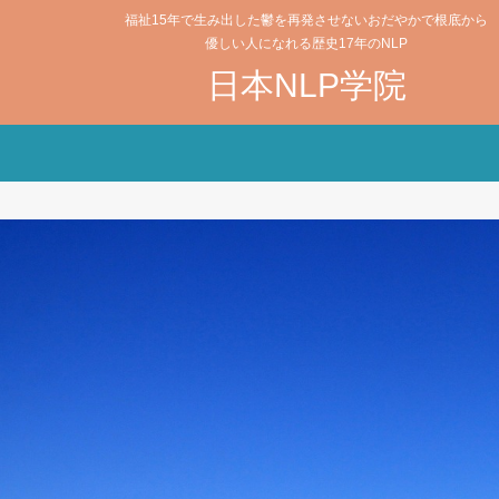
福祉15年で生み出した鬱を再発させないおだやかで根底から
優しい人になれる歴史17年のNLP
日本NLP学院