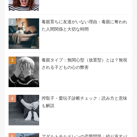
毒親育ちに友達がいない理由：毒親に奪われ
た人間関係と大切な時間
毒親タイプ：無関心型（放置型）とは？無視
される子どもの心の弊害
搾取子・愛玩子診断チェック：読み方と意味
も解説
アダルトチルドレンの恋愛問題：繰り返すパ