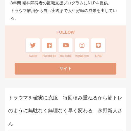
8年間 精神障碍者の復職支援プログラムにNLPを提供。
トラウマ解消から自己実現まで人生好転の成果を出してい
る。
FOLLOW
Twitter
Facebook
YouTube
instagram
LINE
トラウマを確実に克服 毎回積み重ねるから筋トレ
のように無駄なく無理なく早く変わる 永野新人さ
ん