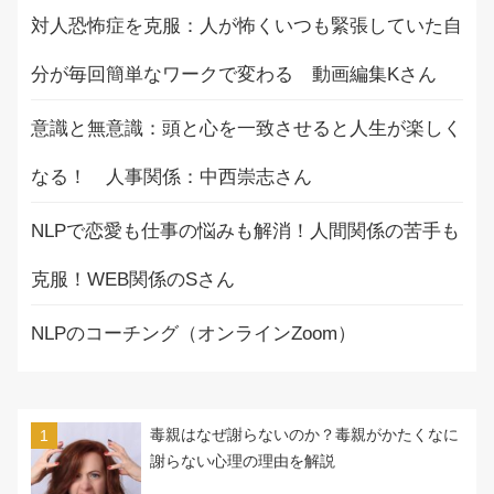
対人恐怖症を克服：人が怖くいつも緊張していた自
分が毎回簡単なワークで変わる 動画編集Kさん
意識と無意識：頭と心を一致させると人生が楽しく
なる！ 人事関係：中西崇志さん
NLPで恋愛も仕事の悩みも解消！人間関係の苦手も
克服！WEB関係のSさん
NLPのコーチング（オンラインZoom）
毒親はなぜ謝らないのか？毒親がかたくなに
謝らない心理の理由を解説